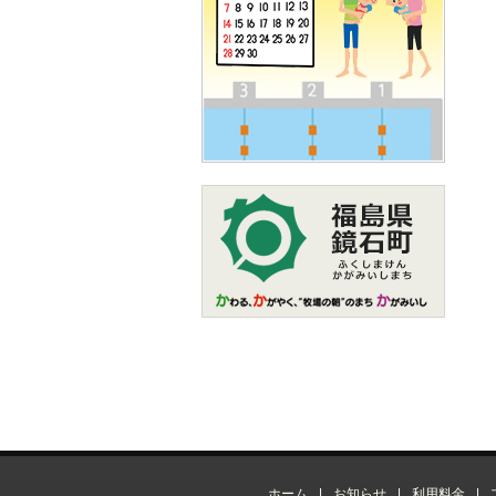
ホーム
|
お知らせ
|
利用料金
|