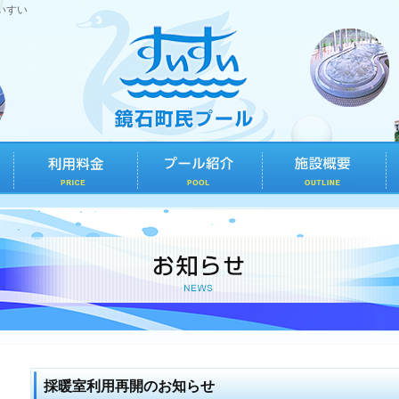
いすい
採暖室利用再開のお知らせ