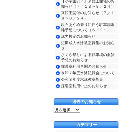
【小学生以下】来館王開催のお
知らせ（７／１８〜８／２４）
来館王開催のお知らせ（７／１
８〜８／２４）
鏡石あやめ祭りに伴う駐車場混
雑予想について（６／２１）
泳力検定のお知らせ
短期成人水泳教室募集のお知ら
せ
さくら祭りによる駐車場の混雑
予想のお知らせ
採暖室利用再開のお知らせ
令和７年度水泳記録会について
令和８年度水泳教室募集
採暖室利用中止のお知らせ
過去のお知らせ
過
去
の
カテゴリー
お