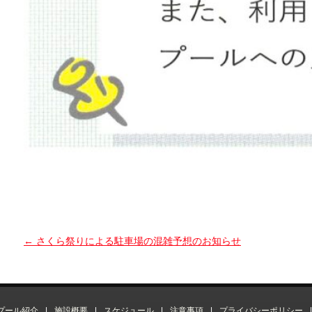
←
さくら祭りによる駐車場の混雑予想のお知らせ
プール紹介
|
施設概要
|
スケジュール
|
注意事項
|
プライバシーポリシー
|