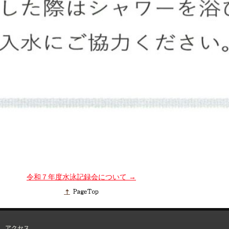
令和７年度水泳記録会について
→
アクセス