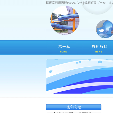
採暖室利用再開のお知らせ | 鏡石町民プール す
お知らせ