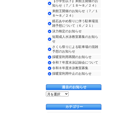
【小学生以下】来館王開催のお
知らせ（７／１８〜８／２４）
来館王開催のお知らせ（７／１
８〜８／２４）
鏡石あやめ祭りに伴う駐車場混
雑予想について（６／２１）
泳力検定のお知らせ
短期成人水泳教室募集のお知ら
せ
さくら祭りによる駐車場の混雑
予想のお知らせ
採暖室利用再開のお知らせ
令和７年度水泳記録会について
令和８年度水泳教室募集
採暖室利用中止のお知らせ
過去のお知らせ
過
去
の
カテゴリー
お