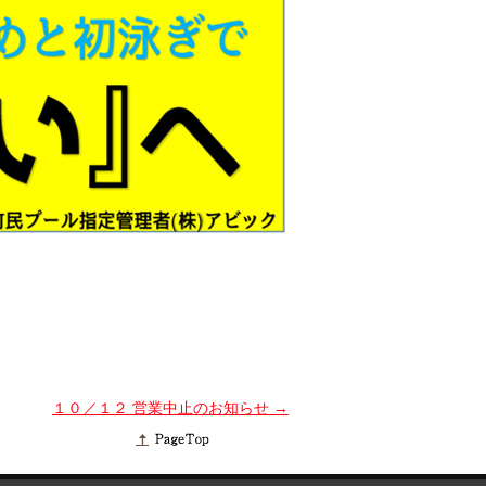
１０／１２ 営業中止のお知らせ
→