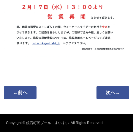
←前へ
次へ→
Copyright © 鏡石町民プール すいすい. All Rights Reserved.