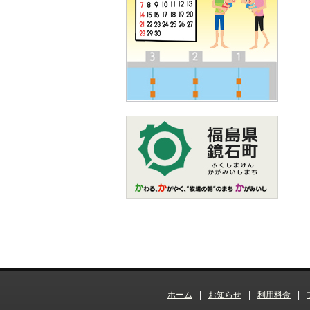
ホーム
|
お知らせ
|
利用料金
|