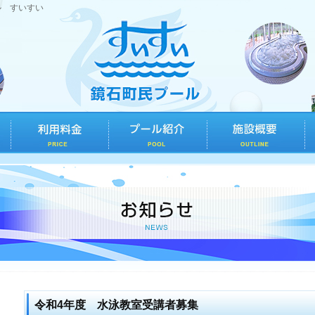
ル すいすい
令和4年度 水泳教室受講者募集