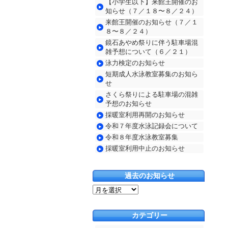
【小学生以下】来館王開催のお
知らせ（７／１８〜８／２４）
来館王開催のお知らせ（７／１
８〜８／２４）
鏡石あやめ祭りに伴う駐車場混
雑予想について（６／２１）
泳力検定のお知らせ
短期成人水泳教室募集のお知ら
せ
さくら祭りによる駐車場の混雑
予想のお知らせ
採暖室利用再開のお知らせ
令和７年度水泳記録会について
令和８年度水泳教室募集
採暖室利用中止のお知らせ
過去のお知らせ
過
去
の
カテゴリー
お