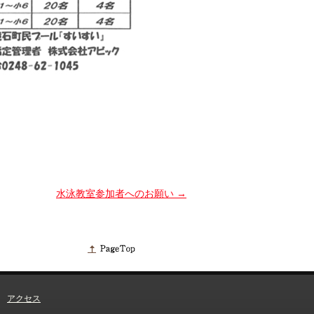
水泳教室参加者へのお願い
→
アクセス